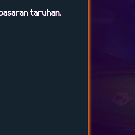
pasaran taruhan.