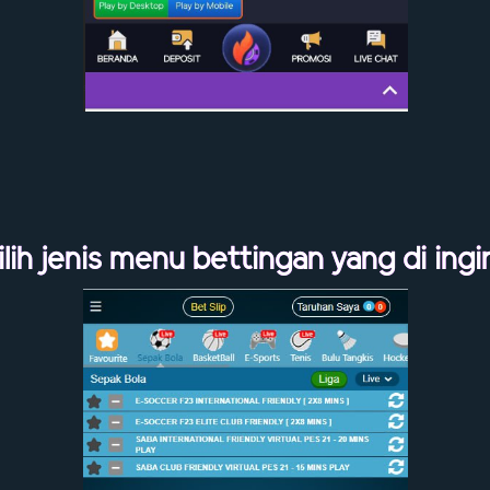
ilih jenis menu bettingan yang di ing