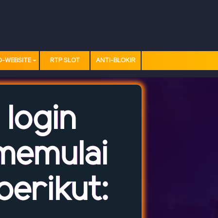
O-WEBSITE
RTP SLOT
ANTI-BLOKIR
 login
 memulai
berikut: