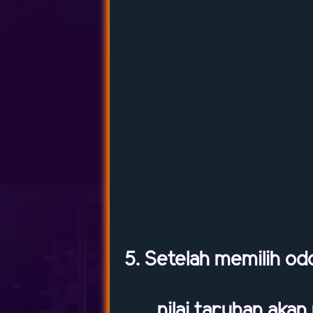
5. Setelah memilih odd
nilai taruhan aka