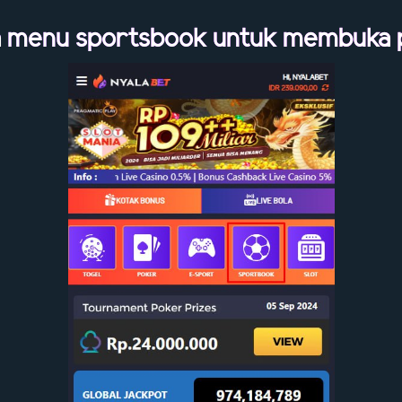
pada menu sportsbook untuk membuka 