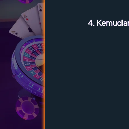
4. Kemudian