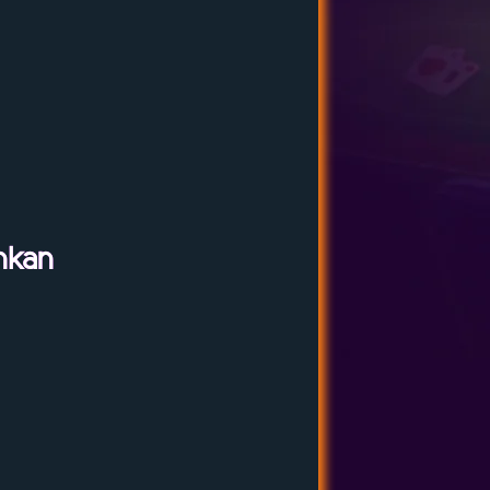
inkan