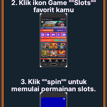
2. Klik ikon Game ""Slots""
favorit kamu
3. Klik ""spin"" untuk
memulai permainan slots.