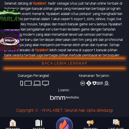
Selamat datang di
Nyalabet
.
hadir sebagai situs judi taruhan online terbaik di
Indonesia dengan banyak pilihan game yang menawarkan berbagai program
promo dan event menarik. Nyalabet adalah situs pelopor yang menghadirkan
banyak jenis permainan dalam 1 akun seperti esport, slots, idnlive, togel, live
casino, mickey mouse, tangkas dan masih banyak game seru lainnya. Nyalabet
menghadirkan pengalaman seru bermain kedalam game dengan tampilan
grafik yang modern yang akan menambah keseruan sensasi permainan.
Teknologi terbaru dan terdepan dikerjakan oleh tim yang ahli dan profesional
di bidangnya yang akan menjamin permainan lebih aman dan nyaman. Setiap
proses transaksi di
Nyalabet
lebih cepat karena di support banyak pilihan
bank swasta terbaik juga berbagai pilihan metode pembayaran terpopuler.
BACA LEBIH LENGKAP
Dukungan Perangkat :
Keamanan Terjamin :
Lisensi :
Copyright © - NYALABET. Seluruh hak cipta dilindungi