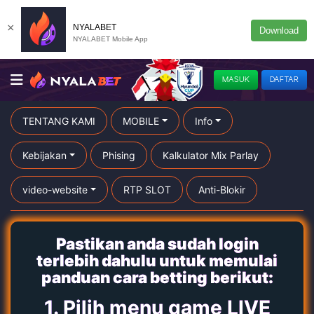
×
NYALABET
Download
NYALABET Mobile App
MASUK
DAFTAR
TENTANG KAMI
MOBILE
Info
Kebijakan
Phising
Kalkulator Mix Parlay
video-website
RTP SLOT
Anti-Blokir
Pastikan anda sudah login
terlebih dahulu untuk memulai
panduan cara betting berikut:
1. Pilih menu game LIVE