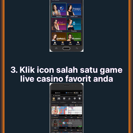
3. Klik icon salah satu game
live casino favorit anda