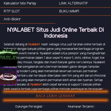
Kalkulator Mix Parlay
LINK ALTERNATIF
RTP SLOT
BUKU MIMPI
Anti-Blokir
NYALABET Situs Judi Online Terbaik Di
Indonesia
Selamat datang di
Nyalabet
.
hadir sebagai situs judi taruhan online terbaik di
Indonesia dengan banyak pilihan game yang menawarkan berbagai program
promo dan event menarik. Nyalabet adalah situs pelopor yang menghadirkan
banyak jenis permainan dalam 1 akun seperti esport, slots, idnlive, togel, live
casino, mickey mouse, tangkas dan masih banyak game seru lainnya. Nyalabet
menghadirkan pengalaman seru bermain kedalam game dengan tampilan
grafik yang modern yang akan menambah keseruan sensasi permainan.
Teknologi terbaru dan terdepan dikerjakan oleh tim yang ahli dan profesional
di bidangnya yang akan menjamin permainan lebih aman dan nyaman. Setiap
proses transaksi di
Nyalabet
lebih cepat karena di support banyak pilihan
bank swasta terbaik juga berbagai pilihan metode pembayaran terpopuler.
BACA LEBIH LENGKAP
Dukungan Perangkat :
Keamanan Terjamin :