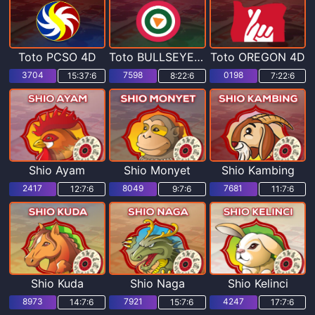
Toto PCSO 4D
Toto BULLSEYE 4D
Toto OREGON 4D
3704
7598
0198
15:37:5
8:22:5
7:22:5
Shio Ayam
Shio Monyet
Shio Kambing
2417
8049
7681
12:7:5
9:7:5
11:7:5
Shio Kuda
Shio Naga
Shio Kelinci
8973
7921
4247
14:7:5
15:7:5
17:7:5