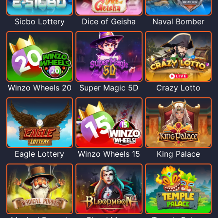
Sicbo Lottery
Dice of Geisha
Naval Bomber
Winzo Wheels 20
Super Magic 5D
Crazy Lotto
Eagle Lottery
Winzo Wheels 15
King Palace