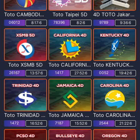
Toto CAMBODIA 5D
Toto Taipei 5D
4D TOTO Jakarta POOLS
06012
78396
9789
8:17:5
8:2:5
9:36:5
Toto XSMB 5D
Toto CALIFORNIA 4D
Toto KENTUCKY 4D
26167
1417
0052
13:57:5
27:52:5
19:42:5
Toto TRINIDAD & TOBAGO 4D
Toto JAMAICA 4D
Toto CAROLINA 4D
1472
7187
2544
16:52:5
15:52:5
21:22:5