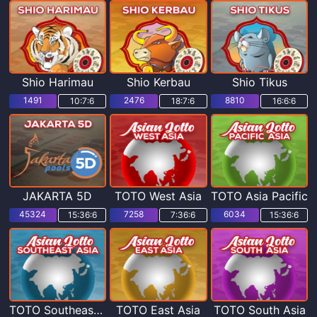
Shio Harimau
Shio Kerbau
Shio Tikus
1491
2476
8810
10:7:5
18:7:5
16:6:5
JAKARTA 5D
TOTO West Asia
TOTO Asia Pacific
45324
7258
6034
15:36:5
7:36:5
15:36:5
TOTO Southeast Asia
TOTO East Asia
TOTO South Asia